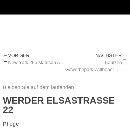
VORIGER
NÄCHSTER
New York 286 Madison Avenue
Bautzen
Gewerbepark Wilthener Straße
Bleiben Sie auf dem laufenden
WERDER ELSASTRASSE 2
2
Pflege